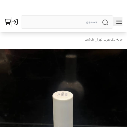
خانه لاک غرب تهران
/
کاشت