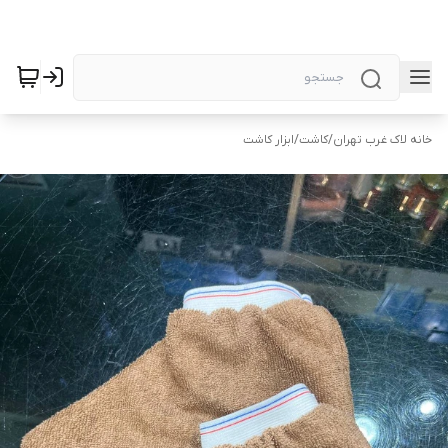
خانه لاک غرب تهران
/
کاشت
/
ابزار کاشت