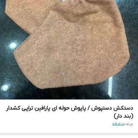
دستکش دستپوش / پاپوش حوله ای پارافین تراپی کشدار
(بند دار)
برند:
متفرقه