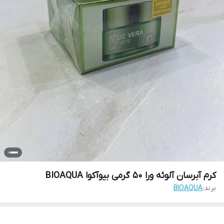
کرم آبرسان آلوئه ورا 50 گرمی بیوآکوا BIOAQUA
برند:
BIOAQUA