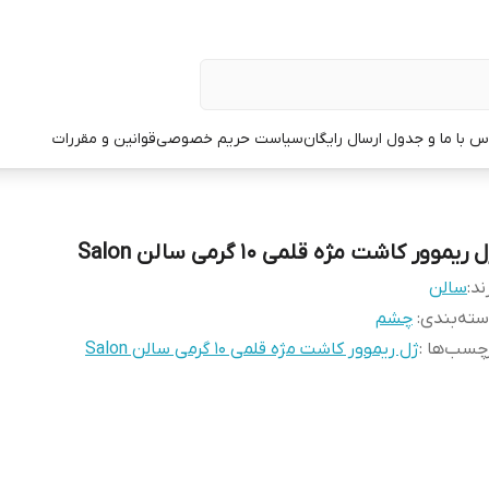
س با ما و جدول ارسال رایگان
سیاست حریم خصوصی
قوانین و مقررات
 ریموور کاشت مژه قلمی 10 گرمی سالن Salon
ند:
سالن
ته‌بندی
:
چشم
چسب‌ها :
ژل ریموور کاشت مژه قلمی 10 گرمی سالن Salon