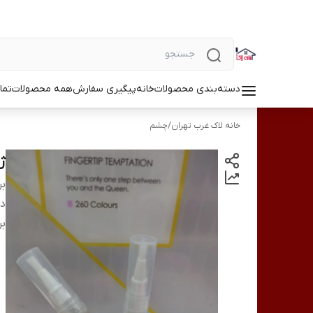
دسته‌بندی محصولات
خانه
پیگیری سفارش
همه محصولات
تما
خانه لاک غرب تهران
/
چشم
ژل
بر
دس
بر