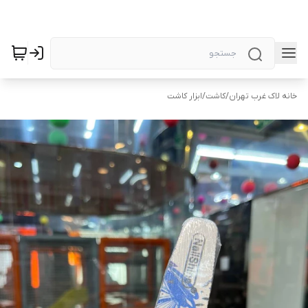
خانه لاک غرب تهران
/
کاشت
/
ابزار کاشت