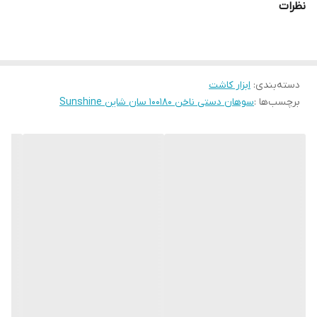
نظرات
دسته‌بندی
:
ابزار کاشت
برچسب‌ها :
سوهان دستی ناخن 100180 سان شاین Sunshine