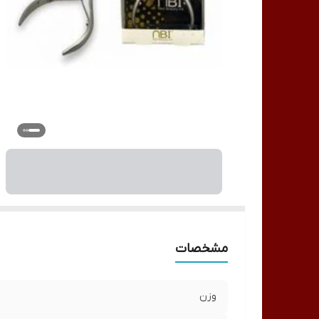
مشخصات
وزن