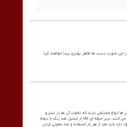
 در این صورت دست ها ظاهر بهتری پیدا خواهند کرد.
 ها انواع مختلفی دارند که تفاوت آن ها در سایز و
تیزی تیغه، مدل و اندازه دسته آن می باشد و هر ناخنکاری با توجه به این که با کدام یک راحت تر می توانند کار کنند نیپر ها را انتخاب می کنند. نیپر حرفه ای nbi از استیل ضد زنگ با تیغه
رد باید بعد از هر بار استفاده و ضد عفونی کردن