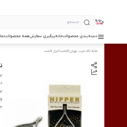
دسته‌بندی محصولات
خانه
پیگیری سفارش
همه محصولات
تما
خانه لاک غرب تهران
/
کاشت
/
ابزار کاشت
ن
بر
دس
بر
و
ج