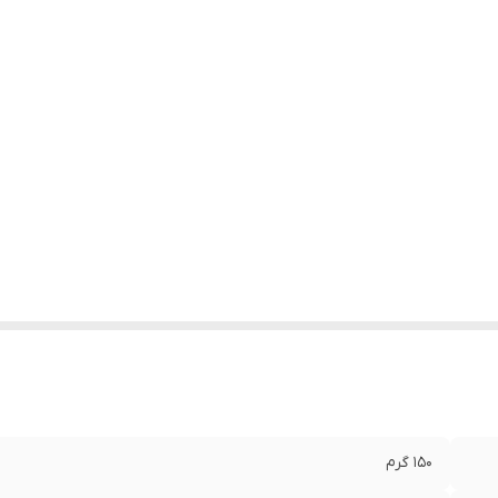
150 گرم