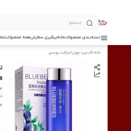
دسته‌بندی محصولات
خانه
پیگیری سفارش
همه محصولات
تما
خانه لاک غرب تهران
/
مراقبت پوستی
s
بر
دس
بر