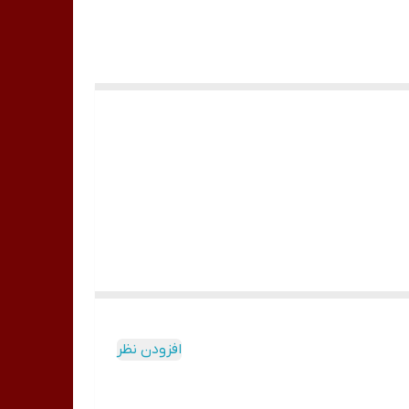
وا ساختن یک برند زیبایی حرفه‌ای است که تا حد زیادی
ام افراد یک جامعه توان خرید محصولات این برند را داشته باشند.
افزودن نظر
ت. تونر بلوبری واندر مرطوب کننده، علاوه بر خاصیت
پوستی در برطرف کردن لکه ها و تیرگی ها بسیار کمک