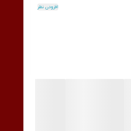
ر چشم بیوآکوا در فروشگاه اینترنتی خانومی بسیار
افزودن نظر
شم را از بین ببرند مناسب است.