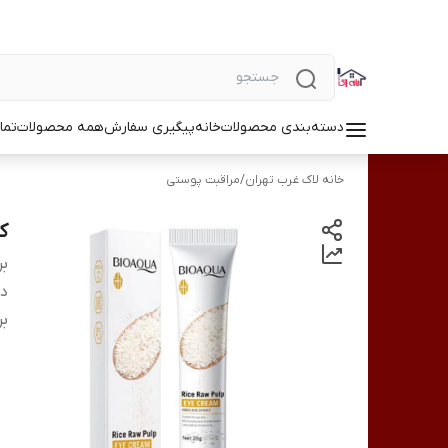
دسته‌بندی محصولات
خانه
پیگیری سفارش
همه محصولات
تما
خانه لاک غرب تهران
/
مراقبت پوستی
کر
بر
دس
بر