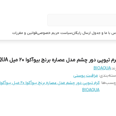
س با ما و جدول ارسال رایگان
سیاست حریم خصوصی
قوانین و مقررات
م تیوپی دور چشم مدل عصاره برنج بیوآکوا 20 میل BIOAQUA
ند:
BIOAQUA
ته‌بندی
:
مراقبت پوستی
چسب‌ها :
کرم تیوپی دور چشم مدل عصاره برنج بیوآکوا 20 میل بیوآکو
BIOAQUA