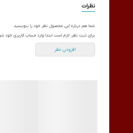
چشم بیوآکوا خون رسانی به مویرگ‌های اطراف چشم را افز
نظرات
مناسب بوده و شما می‌توانید براحتی آن را خریداری کنید.
ویژگی‌های محصول:
شما هم درباره این محصول نظر خود را بنویسید.
جلوگیری از پیری اطراف چشم
برای ثبت نظر، لازم است ابتدا وارد حساب کاربری خود شو
مرطوب کننده و آبرسان پوست اطراف چشم
افزودن نظر
از بین برنده ی چین و چروک دور چشم
جوانسازی پوست اطراف چشم
ضد پیری دور چشم
کاهش پف دور چشم
آبرسان قوی پوست دور چشم
وزن 20 گرم
مناسب چه کسانی است:
این کرم برای افرادی که می‌خواهند از ایجاد چین و چرو
چه تاثیری دارد: