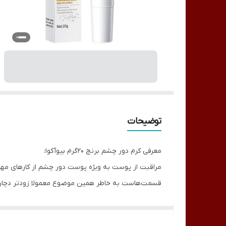
توضیحات
معرفی کرم دور چشم برنج 20گرم بیوآکوا:
مراقبت از پوست به ویژه پوست دور چشم از کارهای مه
قسمت‌هاست به خاطر همین موضوع معمولا زودتر دچار عل
چشم می‌گردد. این کرم دور چشم حاوی عصاره برنج با خا