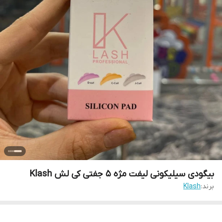
بیگودی سیلیکونی لیفت مژه 5 جفتی کی لش Klash
برند:
Klash