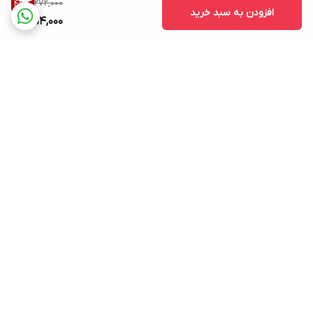
272,000
43
%
افزودن به سبد خرید
154,000
برگشت به بالا
ارسال ویژه
پشتیبانی ۲۴ ساعته