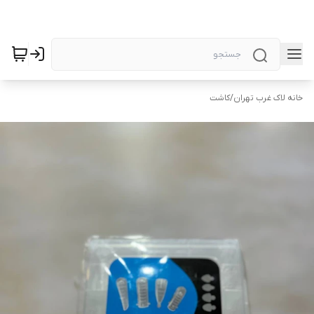
خانه لاک غرب تهران
/
کاشت