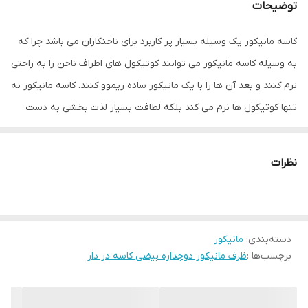
توضیحات
کاسه مانیکور یک وسیله بسیار پر کاربرد برای ناخنکاران می باشد چرا که
به وسیله کاسه مانیکور می توانند کوتیکول های اطراف ناخن را به راحتی
نرم کنند و بعد آن ها را با یک مانیکور ساده ریموو کنند. کاسه مانیکور نه
تنها کوتیکول ها نرم می کند بلکه لطافت بسیار لذت بخشی به دست
می بخشد. کاسه مانیکور دوجداره از 2 ظرف مختلف که به صورت
کلیپسی به یکدیگر متصل شده است تشکیل شده است. مزیت این کاسه
نظرات
مانیکور، پلاستیکی بودن جنس آن می باشد چرا که در صورت برخورد با
زمین نمی شکند و قابلیت شست و شو دارد.
مناسب برای
دسته‌بندی
:
مانیکور
نرم کردن کوتیکول ها
برچسب‌ها :
ظرف مانیکور دوجداره بیضی کاسه در دار
جنس
پلاستیک
قابلیت شستشو