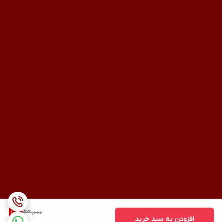
331,000
10
%
افزودن به سبد خرید