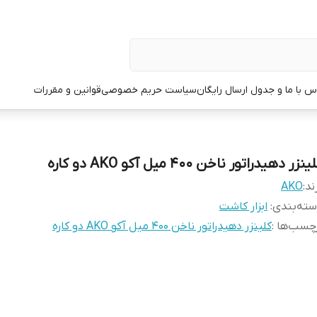
س با ما و جدول ارسال رایگان
سیاست حریم خصوصی
قوانین و مقررات
ینزر دهیدراتور ناخن 400 میل آکو AKO دو کاره
ند:
AKO
ته‌بندی
:
ابزار کاشت
چسب‌ها :
کلینزر دهیدراتور ناخن 400 میل آکو AKO دو کاره