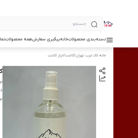
دسته‌بندی محصولات
خانه
پیگیری سفارش
همه محصولات
تما
خانه لاک غرب تهران
/
کاشت
/
ابزار کاشت
کل
بر
دس
بر