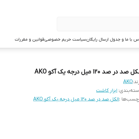
س با ما و جدول ارسال رایگان
سیاست حریم خصوصی
قوانین و مقررات
ل صد در صد 120 میل درجه یک آکو AKO
ند:
AKO
ته‌بندی
:
ابزار کاشت
چسب‌ها :
الکل صد در صد 120 میل درجه یک آکو AKO