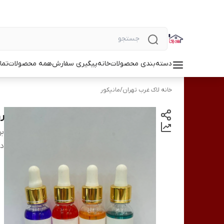
دسته‌بندی محصولات
خانه
پیگیری سفارش
همه محصولات
تما
خانه لاک غرب تهران
/
مانیکور
رو
بر
دس