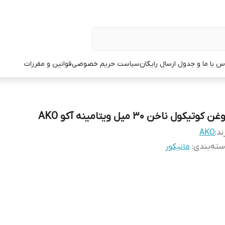
س با ما و جدول ارسال رایگان
سیاست حریم خصوصی
قوانین و مقررات
غن کوتیکول ناخن 30 میل ویتامینه آکو AKO
ند:
AKO
ته‌بندی
:
مانیکور