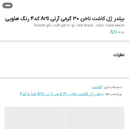
بیلدر ژل کاشت ناخن 30 گرمی آرتی Arti کد4 رنگ هلویی
Builder gel / soft gel 30 gr / Arti brand . color: cover peach
برند:
Arti
نظرات
دسته‌بندی
:
کاشت
برچسب‌ها :
بیلدر ژل کاشت ناخن 30 گرمی آرتی Arti کد1 تا کد4