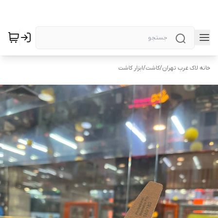
خانه لاک غرب تهران
/
کاشت
/
ابزار کاشت