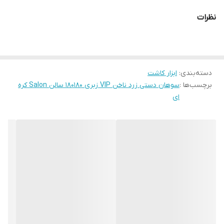
نظرات
دسته‌بندی
:
ابزار کاشت
برچسب‌ها :
سوهان دستی زرد ناخن VIP زبری 180180 سالن Salon کره
ای