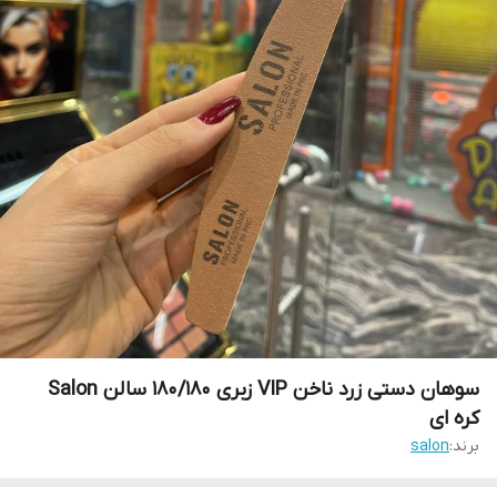
سوهان دستی زرد ناخن VIP زبری 180/180 سالن Salon
کره ای
برند:
salon