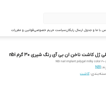
س با ما و جدول ارسال رایگان
سیاست حریم خصوصی
قوانین و مقررات
ی ژل کاشت ناخن ان بی آی رنگ شیری 30 گرم nbi
NBI nail implant polygel milky color 30 
ند:
NBI
ته‌بندی
:
کاشت