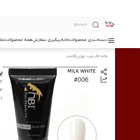
دسته‌بندی محصولات
خانه
پیگیری سفارش
همه محصولات
تما
خانه لاک غرب تهران
/
کاشت
پل
gr
بر
دس