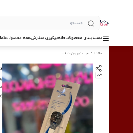
دسته‌بندی محصولات
خانه
پیگیری سفارش
همه محصولات
تما
خانه لاک غرب تهران
/
پدیکور
دس
بر
دس
بر