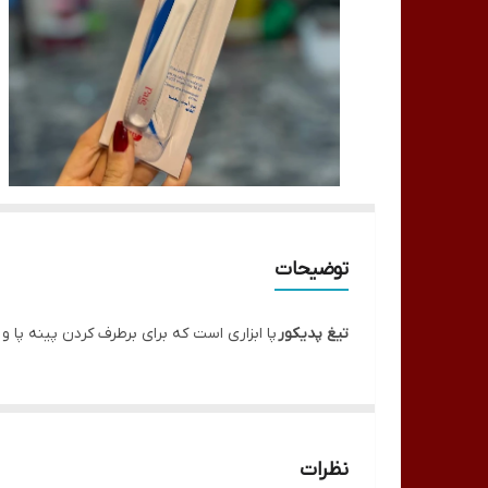
توضیحات
تیغ پدیکور
پا ابزاری است که برای برطرف کردن پینه پا و 
نظرات