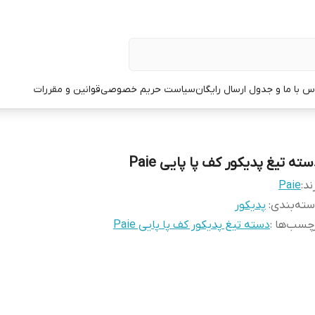
س با ما و جدول ارسال رایگان
سیاست حریم خصوصی
قوانین و مقررات
ته تیغ پدیکور کف پا پایی Paie
ند:
Paie
ته‌بندی
:
پدیکور
چسب‌ها :
دسته تیغ پدیکور کف پا پایی Paie