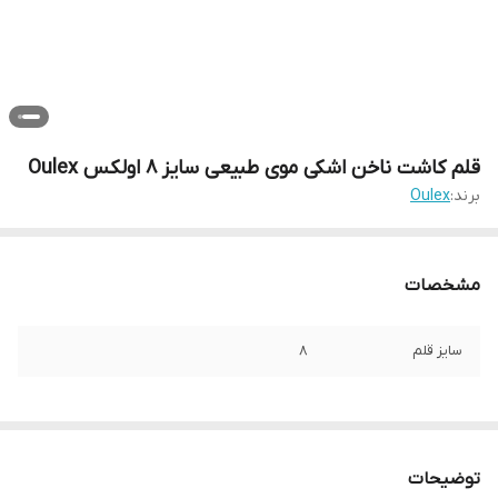
قلم کاشت ناخن اشکی موی طبیعی سایز 8 اولکس Oulex
برند:
Oulex
مشخصات
سایز قلم
8
توضیحات