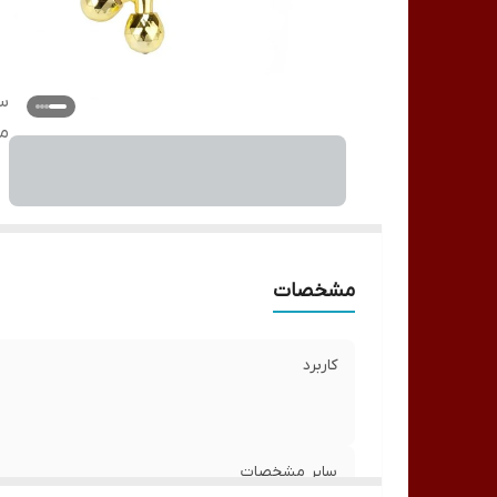
سا
م
مشخصات
کاربرد
سایر مشخصات