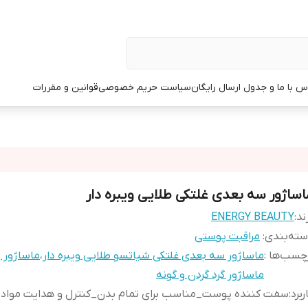
س با ما و جدول ارسال رایگان
سیاست حریم خصوصی
قوانین و مقررات
اساژور سه بعدی غلتکی طلایی ویبره دار
ند:
ENERGY BEAUTY
ته‌بندی
:
مراقبت پوستی
چسب‌ها :
ماساژور سه بعدی غلتکی شیاتسو طلایی ویبره دار
،
ماساژور
ماساژور گرد گردن و گونه
ربرد
:
سفت کننده پوست_مناسب برای تمام بدن_کنترل و هدایت مواد 