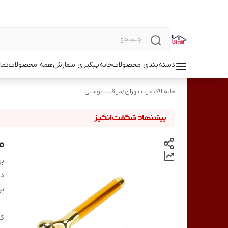
دسته‌بندی محصولات
خانه
پیگیری سفارش
همه محصولات
تما
خانه لاک غرب تهران
/
مراقبت پوستی
م
بر
دس
بر
کا