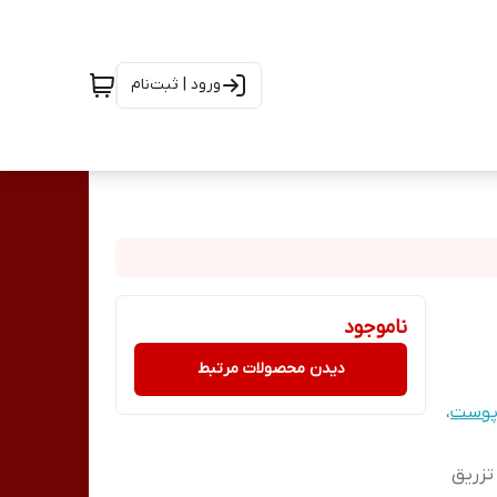
ورود | ثبت‌نام
ناموجود
دیدن محصولات مرتبط
 پوست
،
تزریق