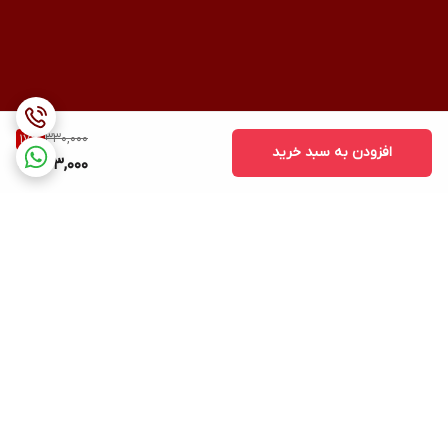
330,000
17
%
افزودن به سبد خرید
273,000
برگشت به بالا