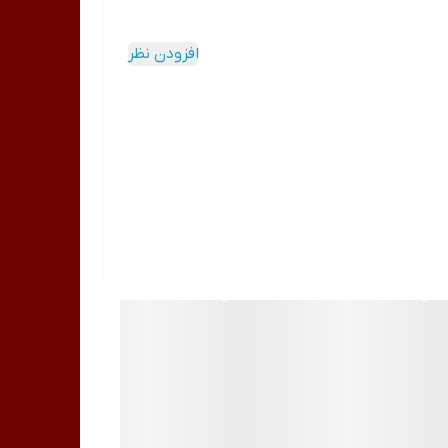
 های تیره و رنگدانه کمک می کند ، در نتیجه ، رنگ
افزودن نظر
 بین برود.
 می شود. بعلاوه ، یخ می تواند فورا و قرمزی را
 گردش خون اشاره کرد.
ی خود را روی آن کار کنند. آنها نه تنها با به حداقل