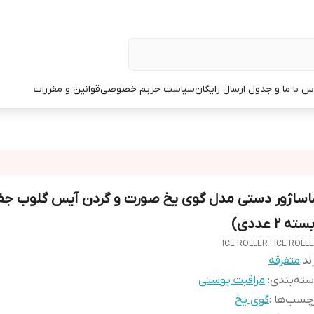
س با ما و جدول ارسال رایگان
سیاست حریم خصوصی
قوانین و مقررات
اساژور دستی مدل گوی یخ صورت و گردن آیس گلوب جف
سته 2 عددی)
ICE ROL ا ICE ROLLER
ند:
متفرقه
ته‌بندی
:
مراقبت پوستی
چسب‌ها :
گوی یخ