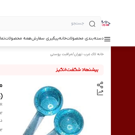
دسته‌بندی محصولات
خانه
پیگیری سفارش
همه محصولات
تما
خانه لاک غرب تهران
/
مراقبت پوستی
م
(ب
LER
بر
دس
بر