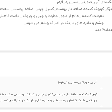
گبندی
:
آبی_صورتی_سبز_زرد_قرمز
ژگی
:
کوچک کننده منافذ باز پوست_کنترل چربی اضافه پوست_ سفت
تقویت کننده _مانع از ظهور خطوط و چین و چروک _ باعث کاه
چشم و دایره های تاریک در اطراف چشم می شود_
داد
:
2 عدد
آبی_صورتی_سبز_زرد_قرمز
کوچک کننده منافذ باز پوست_کنترل چربی اضافه پوست_ سفت شدن 
چروک _ باعث کاهش پف چشم و دایره های تاریک در اطراف چشم م