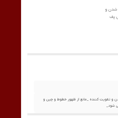
 شدن و
ش پف
و تقویت کننده _مانع از ظهور خطوط و چین و
ی شود_