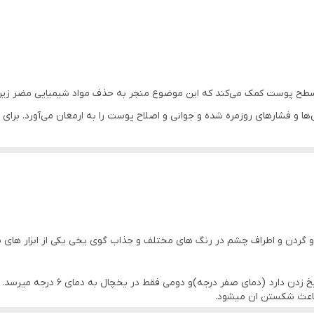
2 عدد
سطح پوست کمک می‌کند که این موضوع منجر به حذف مواد شیمیایی مضر زیر 
 و فشارهای روزمره شده و جوانی و اصلاح پوست را به ارمغان می‌آورد. برای 
 ابزاری برای ماساژ صورت و گردن و اطراف چشم در رنگ های مختلف و جذاب گوی یخی یکی از اب
دارد (دمای صفر درجه)و دومی فقط در یخچال به دمای 6 درجه میرسد.
ا باعث شکستن ان میشود.