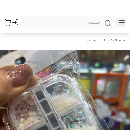
خانه لاک غرب تهران
/
طراحی