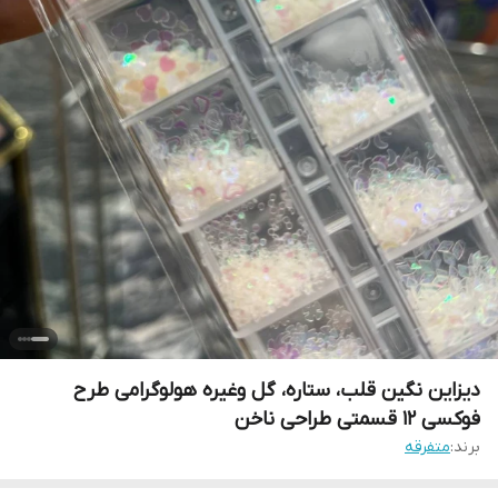
دیزاین نگین قلب، ستاره، گل وغیره هولوگرامی طرح
فوکسی 12 قسمتی طراحی ناخن
برند:
متفرقه