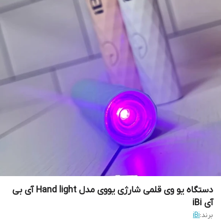
دستگاه یو وی قلمی شارژی یووی مدل Hand light آی بی
آی iBi
برند:
iBi