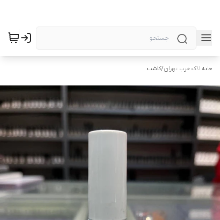
خانه لاک غرب تهران
/
کاشت