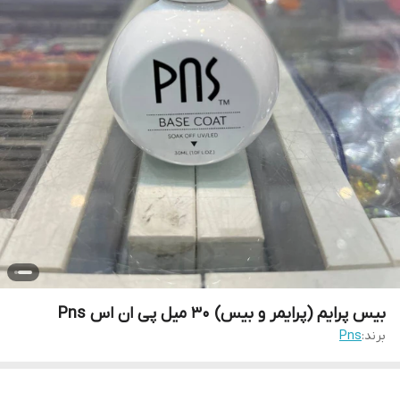
بیس پرایم (پرایمر و بیس) 30 میل پی ان اس Pns
برند:
Pns