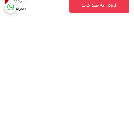
1,185,000
2
%
افزودن به سبد خرید
1,150,000
برگشت به بالا
ارسال ویژه
پشتیبانی ۲۴ ساعته