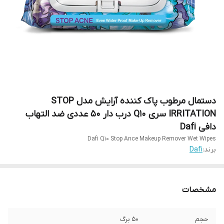
دستمال مرطوب پاک کننده آرایش مدل STOP
IRRITATION سری Q10 درب دار 50 عددی ضد التهاب
دافی Dafi
Dafi Q10 Stop Ance Makeup Remover Wet Wipes
برند:
Dafi
مشخصات
حجم
50 برگ