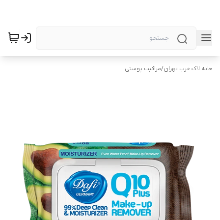
خانه لاک غرب تهران
/
مراقبت پوستی