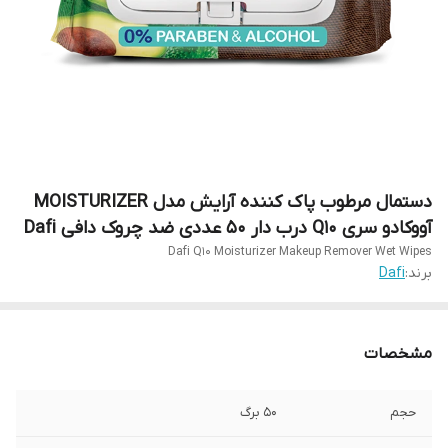
دستمال مرطوب پاک کننده آرایش مدل MOISTURIZER
آووکادو سری Q10 درب دار 50 عددی ضد چروک دافی Dafi
Dafi Q10 Moisturizer Makeup Remover Wet Wipes
برند:
Dafi
مشخصات
حجم
50 برگ