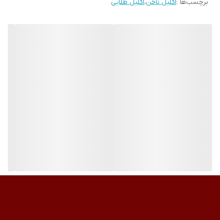
برچسب‌ها :
اکلیل ناخن
،
اکلیل طلایی