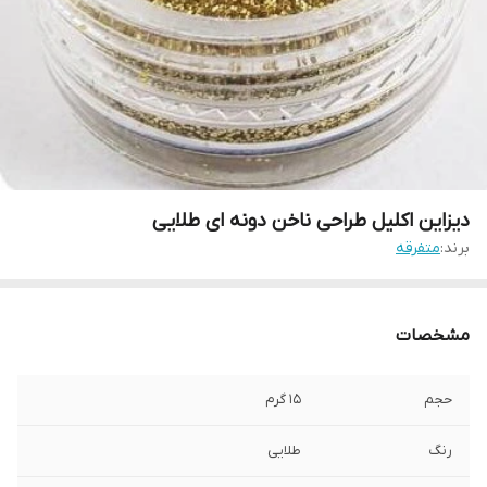
دیزاین اکلیل طراحی ناخن دونه ای طلایی
برند:
متفرقه
مشخصات
حجم
15 گرم
رنگ
طلایی