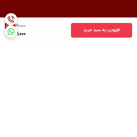
32,000
34
%
افزودن به سبد خرید
21,000
برگشت به بالا