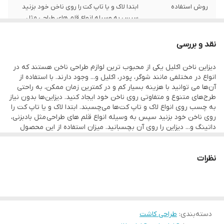
روش استفاده
ابتدا لاک و یا تاپ کت را روی ناخن خود بزنید
سپس به وسیله انواع قلم های طراحی مثل
بادبزنی، داتینگ و... دیزاین را روی آن بچسبانید.
نقد و بررسی
دیزاین ناخن اکلیل یکی از محبوب ترین لوازم طراحی ناخن هستند که در
انواع در مختلفی مانند شوگر، پودر، اکلیل و... وجود دارند. با استفاده از
آن‌ها می توانید با هزینه بسیار کم و در کمترین زمان ممکن، به راحتی
طرح‌های متنوع و متفاوتی روی ناخن خود ایجاد کنید. دیزاین‌ها بدون نیاز
به چسب روی انواع لاک و تاپ کت‌ها می‌چسبند. ابتدا لاک و یا تاپ کت را
روی ناخن خود بزنید سپس به وسیله انواع قلم های طراحی مثل بادبزنی،
داتینگ و... دیزاین را روی آن بچسبانید. میزان استفاده از این محصول
بسته به سلیقه و طرح مورد نظر متفاوت است، هم می‌توانید تعداد کم و
دانه‌ای از آن‌ها استفاده کنید و هم می‌توانید ناخن خود را کامل درون
ظرف آن ببرید تا تمامی سطح آن کاملا پوشانده شود. همچنین برای
نظرات
ماندگاری بیشتر دیزاین‌ها روی ناخن، پس از طراحی روی آن تاپ کت
بزنید.
دسته‌بندی
:
طراحی کاشت