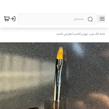
خانه لاک غرب تهران
/
کاشت
/
طراحی کاشت