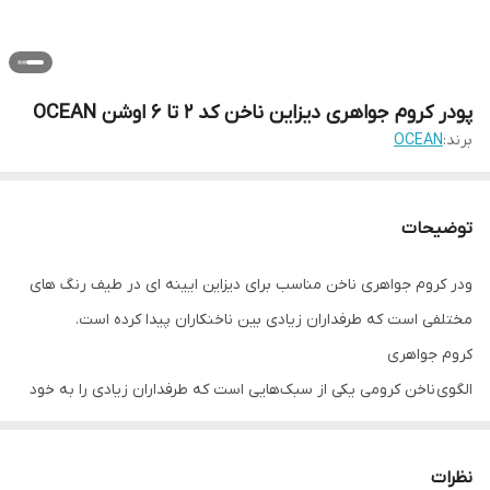
پودر کروم جواهری دیزاین ناخن کد 2 تا 6 اوشن OCEAN
برند:
OCEAN
توضیحات
ودر کروم جواهری ناخن مناسب برای دیزاین ایینه ای در طیف رنگ های
مختلفی است که طرفداران زیادی بین ناخنکاران پیدا کرده است.
کروم جواهری
الگوی ناخن کرومی یکی از سبک‌هایی است که طرفداران زیادی را به خود
جذب کرده است.
روش طراحی ناخن کرومی به این شکل است.
نظرات