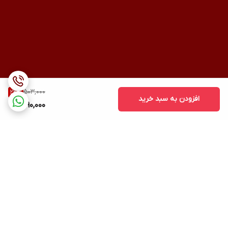
503,000
22
%
افزودن به سبد خرید
390,000
برگشت به بالا