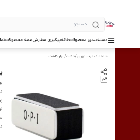
دسته‌بندی محصولات
خانه
پیگیری سفارش
همه محصولات
تما
خانه لاک غرب تهران
/
کاشت
/
ابزار کاشت
پ
بر
دس
بر
ن
س
دا