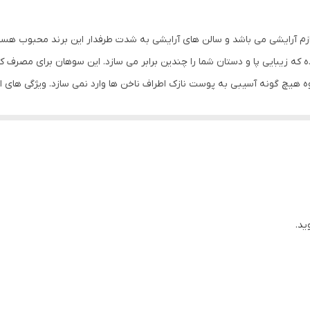
ر دنیای لوازم آرایشی می باشد و سالن های آرایشی به شدت طرفدار این برند محب
 که زیبایی پا و دستان شما را چندین برابر می سازد. این سوهان برای مصرف 
ی سبک و قابل حمل ، مناسب برای انواع ناخن ، ماندگاری طولانی ، دارای زبری 
ید.