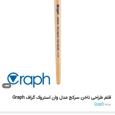
قلم طراحی ناخن سرکج مدل وان استروک گراف Graph
برند:
Graph