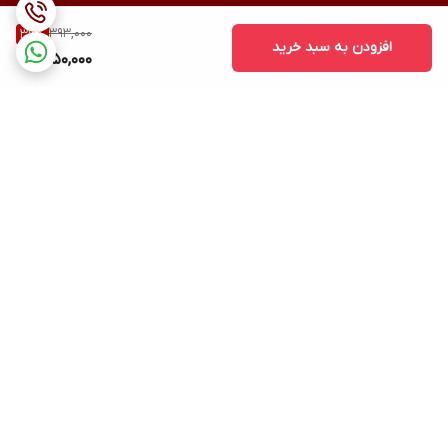
393,000
36
%
افزودن به سبد خرید
250,000
برگشت به بالا
ارسال ویژه
پشتیبانی ۲۴ ساعته