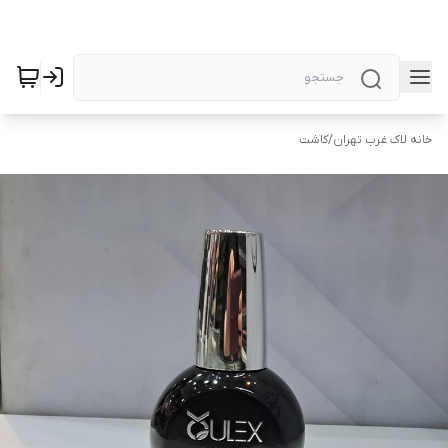
خانه لاک غرب تهران
/
کاشت