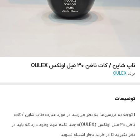
تاپ شاین / کات ناخن 30 میل اولکس OULEX
برند:
OULEX
توضیحات
ا توجه به بررسی‌ها، به نظر می‌رسد در مورد عبارت «تاپ شاین / کات
ناخن ۳۰ میل اولکس (OULEX)» چند نکته مهم وجود دارد که باید در
نظر بگیرید تا در خرید دچار اشتباه نشوید: