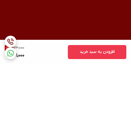
123,000
17
%
افزودن به سبد خرید
101,000
برگشت به بالا