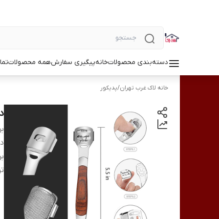
دسته‌بندی محصولات
خانه
پیگیری سفارش
همه محصولات
تما
خانه لاک غرب تهران
/
پدیکور
دس
بر
دس
بر
ت