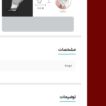
مشخصات
توجه
توضیحات