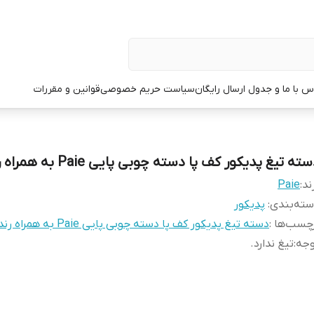
س با ما و جدول ارسال رایگان
سیاست حریم خصوصی
قوانین و مقررات
ته تیغ پدیکور کف پا دسته چوبی پایی Paie به همراه رنده
ند:
Paie
ته‌بندی
:
پدیکور
چسب‌ها :
دسته تیغ پدیکور کف پا دسته چوبی پایی Paie به همراه رنده
وجه
:
تیغ ندارد.