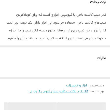
توضیحات
کاتر تیپ کاشت ناخن یا گیوتینی، ابزاری است که برای کوتاه‌کردن
تیپ‌های کاشت ناخن استفاده می‌شود. این ابزار دارای یک تیغه تیز است
که با قرار دادن تیپ روی آن و فشار دادن دسته کاتر، تیپ را به اندازه
دلخواه برش می‌دهد، بدون اینکه به تیپ آسیب برساند یا آن را بدفرم
کند.
ویژگی‌های مهم کاتر تیپ کاشت ناخن (گیوتینی):
نظرات
تیغ تیز:
تیغه کاتر باید تیز باشد تا بتواند تیپ را به راحتی و بدون آسیب برش
دهد.
دسته‌بندی
:
طراحی دهانه:
ابزار و تجهیزات
برچسب‌ها :
کاتر تیپ کاشت ناخن مدل اهرمی گیوتینی
دهانه گیوتینی کاتر باید طوری طراحی شده باشد که تیپ را بدون
ایجاد ترک یا شکستگی برش دهد.
مخزن (اختیاری):