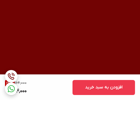
164,000
24
%
افزودن به سبد خرید
124,000