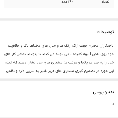
تعداد
240 عدد
توضیحات
ناخنکاران محترم جهت ارائه رنگ ها و مدل های مختلف لاک و خلاقیت
خود روی ناخن آلبوم کالیته ناخن تهیه می کنند تا بتوانند تمامی کار های
خود را به صورت یکجا و مرتب به مشتری های خود نشان دهند که البته
این مورد در تصمیم گیری مشتری های عزیز تاثیر به سزایی دارد و نظمی
که رنگ ها و مدل ها کنار یکدیگر پیدا می کنند بسیار دلنشین می باشد.
اما بعد از تهیه کالیته آلبومی، ناخن ها را باید به صورت جداگانه تهیه
نقد و بررسی
کرد که البته مدل های نوک تیز پالت طراحی اخیرا جهت ارائه واضح تر
1.
رنگ و مدل ها بسیار باب و پر فروش شده است.