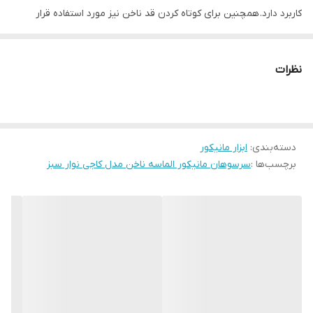
کاربرد دارد. همچنین برای کوتاه کردن قد ناخن نیز مورد استفاده قرار
می‌گیرد. رنگ نوار سبز نشان‌دهنده زبری بسیار بالای سرسوهان است، که
برای کارهای خاص و در مراحل مختلف کاشت ناخن مناسب
نظرات
است. سرسوهان‌های الماسه نسبت به سرسوهان‌های سرامیکی و معمولی
دوام بیشتری دارند و دیرتر کند می‌شوند.
دسته‌بندی
:
ابزار مانیکور
برچسب‌ها :
سرسوهان مانیکور الماسه ناخن مدل کاجی نوار سبز