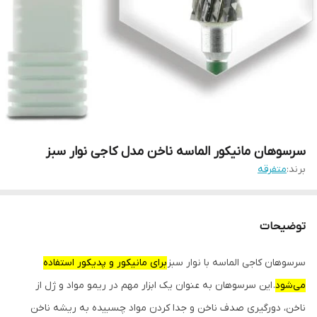
سرسوهان مانیکور الماسه ناخن مدل کاجی نوار سبز
برند:
متفرقه
توضیحات
سرسوهان کاجی الماسه با نوار سبز
برای مانیکور و پدیکور استفاده
می‌شود
. این سرسوهان به عنوان یک ابزار مهم در ریمو مواد و ژل از
ناخن، دورگیری صدف ناخن و جدا کردن مواد چسبیده به ریشه ناخن