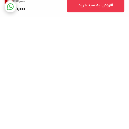
393,000
18
%
افزودن به سبد خرید
320,000
برگشت به بالا
ارسال ویژه
پشتیبانی ۲۴ ساعته