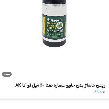
روغن ماساژ بدن حاوی عصاره نعنا 110 میل ای کا AK
برند:
AK