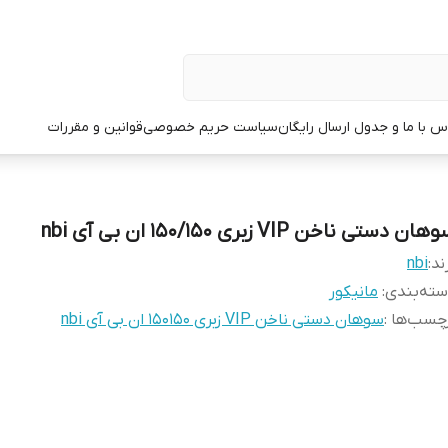
س با ما و جدول ارسال رایگان
سیاست حریم خصوصی
قوانین و مقررات
ان دستی ناخن VIP زبری 150/150 ان بی آی nbi
ند:
nbi
ته‌بندی
:
مانیکور
چسب‌ها :
سوهان دستی ناخن VIP زبری 150150 ان بی آی nbi