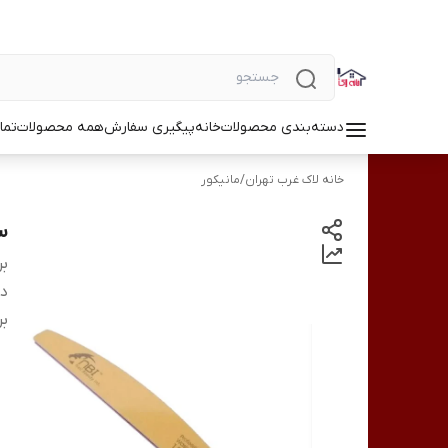
دسته‌بندی محصولات
خانه
پیگیری سفارش
همه محصولات
تما
خانه لاک غرب تهران
/
مانیکور
سوه
بر
دس
بر