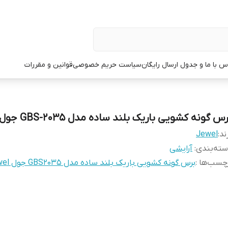
س با ما و جدول ارسال رایگان
سیاست حریم خصوصی
قوانین و مقررات
س گونه کشویی باریک بلند ساده مدل GBS-2035 جول Jewel
ند:
Jewel
ته‌بندی
:
آرایشی
چسب‌ها :
برس گونه کشویی باریک بلند ساده مدل GBS2035 جول Jewel