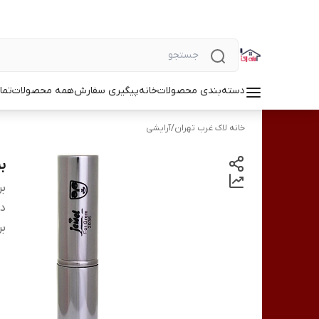
دسته‌بندی محصولات
خانه
پیگیری سفارش
همه محصولات
تما
خانه لاک غرب تهران
/
آرایشی
بر
بر
دس
بر