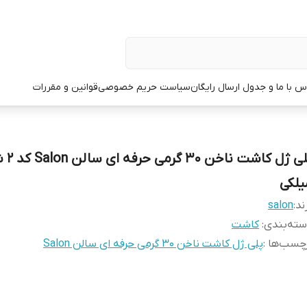
س با ما و جدول ارسال رایگان
سیاست حریم خصوصی
قوانین و مقررات
پلی ژل کاشت
یلکی
ند:
salon
ته‌بندی
:
کاشت
چسب‌ها :
پلی ژل کاشت ناخن 30 گرمی حرفه ای سالن Salon