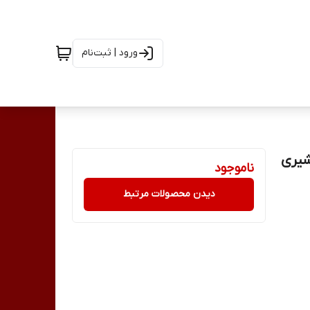
ورود | ثبت‌نام
 ناخن 30 گرمی حرفه ای سالن Salon کد 2 شیری
ناموجود
دیدن محصولات مرتبط