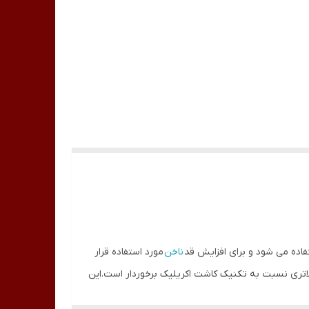
ناخن
مورد استفاده قرار
و از انعطاف پذیری بالاتری نسبت به تکنیک کاشت اکریلیک برخوردار است.این
نند یا حتی از لاک و لاک ژل نیز استفاده کنند.