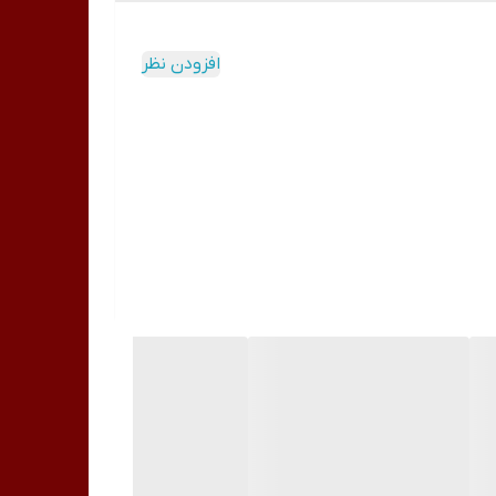
ر فرم پذیر،مقاوم و تقریبا مشابه با پودر هستند و
افزودن نظر