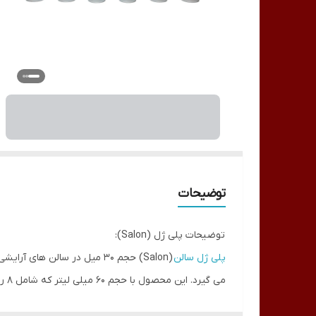
توضیحات
توضیحات پلی ژل (Salon):
پلی ژل سالن
(Salon) حجم 30 میل در سالن های آرایشی بسیار محبوب می باشد. این محصول یکی از مواردی است که در کاشت ژل استفاده می شود و برای افزایش قد
می 
محصول امکان انتخاب از رنگ های متنوع را فراهم می کند 