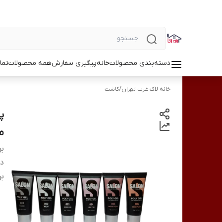
دسته‌بندی محصولات
خانه
پیگیری سفارش
همه محصولات
تما
خانه لاک غرب تهران
/
کاشت
م
بر
دس
بر