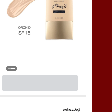
توضیحات