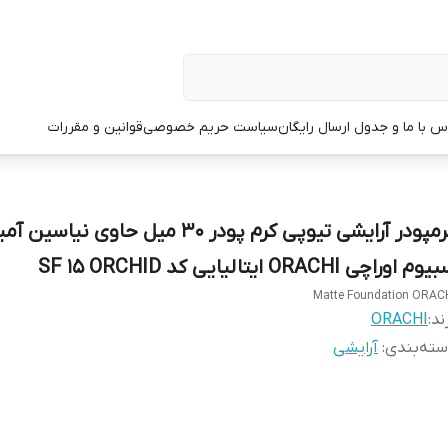
س با ما و جدول ارسال رایگان
سیاست حریم خصوصی
قوانین و مقررات
کرمپودر آرایشی تیوپی کرم پودر 30 میل حاوی نیاسین
م اوراچی ORACHI ایتالیایی کد SF 15 ORCHID
Matte Foundation ORAC
ند:
ORACHI
ته‌بندی
:
آرایشی