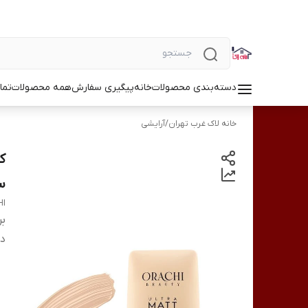
دسته‌بندی محصولات
خانه
پیگیری سفارش
همه محصولات
تما
خانه لاک غرب تهران
/
آرایشی
سبیو
HI
بر
دس