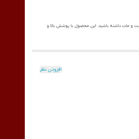
ی‌کند تا پوستی یکدست و مات داشته باشید. این محصول با پوشش بالا و
 صاف به شما می‌بخشد. با استفاده از این کرم پودر،
افزودن نظر
 باشید.