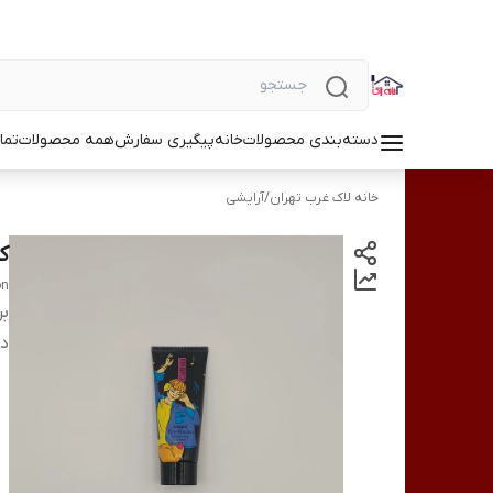
دسته‌بندی محصولات
خانه
پیگیری سفارش
همه محصولات
تما
خانه لاک غرب تهران
/
آرایشی
ک
on
بر
دس