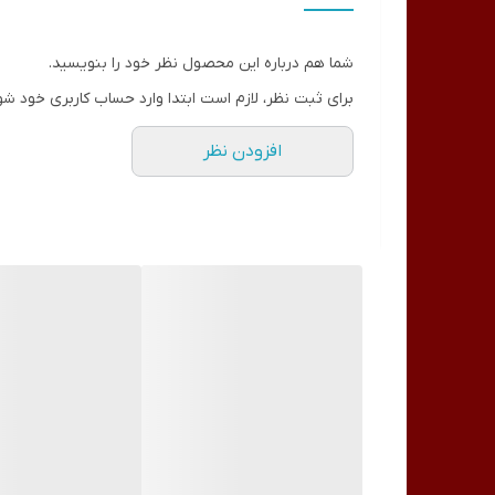
داشته و پوست شما را صاف و یکدست می‌کند. کرم پودر لا
چهره‌تان می‌بخشد. این محصول فاقد پارابن بوده و در ۶ رنگ متنوع برای انواع پوست تولید شده است.
شما هم درباره این محصول نظر خود را بنویسید.
کرم پودر لانگ لستینگ و مات کالیستا دارای چربی و 
برای ثبت نظر، لازم است ابتدا وارد حساب کاربری خود شو
از آنجا که اغلب خانم‌ها نگران خشکی و کم‌ آبی پوست
افزودن نظر
ماندگاری کرم پودر لانگ لستینگ و مات کالیستا بال
نمی‌کند.
این کرم پودر مناسب برای انواع پوست بوده و در تم
کرم پودر لانگ لستینگ و مات کالیستا، پوست صاف و یکدس
روش مصرف کرم پودر کرم پودر لانگ لستینگ و مات کالی
مقدار کافی از کرم پودر لانگ لستینگ و مات کالیستا ر
ویژگی های کرم پودر لانگ لستینگ و مات کالیستا
مات و مخملی با جذب بالا
حاوی کستراویل با خاصیت نرم‌کنندگی و التیام بخش
دارای چربی و رطوبت کنترل شده