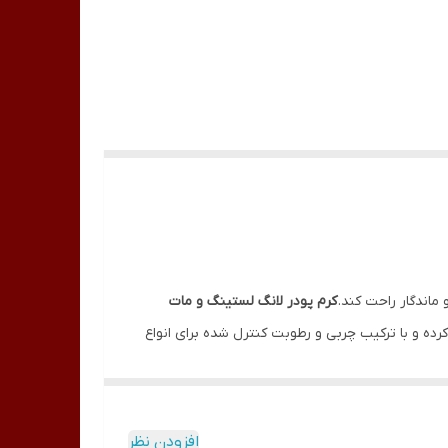
 ماندگار راحت کند.
کرم پودر لانگ لستینگ و مات
رده و با ترکیب چربی و رطوبت کنترل شده برای انواع
ست دارای اهمیت بالایی است. وظیفه کرم پودرها
ود که نوع مات آن پوشانندگی بالایی بر روی پوست
افزودن نظر