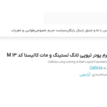
س با ما و جدول ارسال رایگان
سیاست حریم خصوصی
قوانین و مقررات
رم پودر تیوپی لانگ لستینگ و مات کالیستا کد M 13
Callista Long Lasting & Matt Liquid Foundati
ند:
Callista
ته‌بندی
:
آرایشی