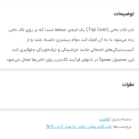
توضیحات
تاپ کات ناخن (Top Coat) یک لایه‌ی محافظ است که بر روی لاک ناخن
زده می‌شود تا به آن کمک کند دوام بیشتری داشته باشد و از
آسیب‌دیدگی‌های احتمالی مانند خراشیدگی و ترک‌خوردگی جلوگیری کند.
این محصول معمولاً در انتهای فرآیند لاک‌زدن روی ناخن‌ها اعمال می‌شود
و به عنوان آخرین لایه از یک مانیکور یا پدیکور استفاده می‌شود
نظرات
دسته‌بندی
:
کاشت
برچسب‌ها :
تاپ کات شاین ناخن 10 میل آرتی Arti