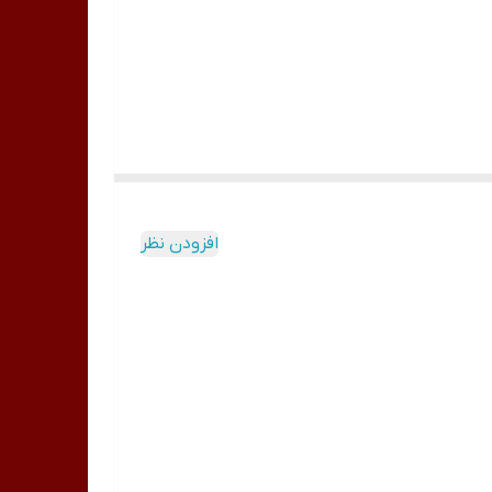
افزودن نظر
ل پاک‌کننده فرم دلخواه را ایجاد کنید. سپس در دستگاه