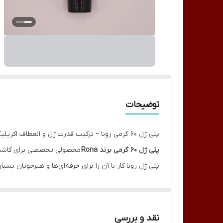
توضیحات
پلی ژل 60 گرمی رونا – ترکیب قدرت ژل و انعطاف اکریلیک
پلی ژل 60 گرمی برند Rona
محصولی تخصصی برای کاشت و ف
پلی ژل رونا کار با آن را برای حرفه‌ای‌ها و هنرجویان بسی
ویژگی‌ها:
حجم:
60 گرم
فرمول:
ترکیبی از ژل و اکریلیک برای استحکام بالا با
نقد و بررسی