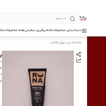
دسته‌بندی محصولات
خانه
پیگیری سفارش
همه محصولات
تما
خانه لاک غرب تهران
/
کاشت
پلی
01
بر
دس
بر