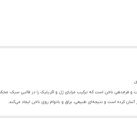
رم‌دهی ناخن است که ترکیب مزایای ژل و اکریلیک را در قالبی سبک، محکم و ا
ار آسان کرده است و نتیجه‌ای طبیعی، براق و بادوام روی ناخن ایجاد می‌کند.
 وزن سبک