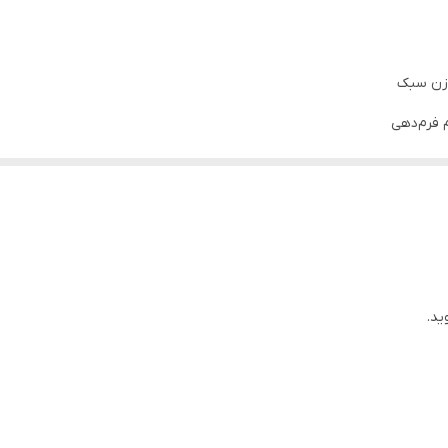
 فرم‌دهی
 وزن سبک
 فرم‌دهی
ید.
 پینک و …)
مناسبی از پلی ژل را با اسپاتول یا قلم مخصوص روی ناخن قرار داده و با محلو