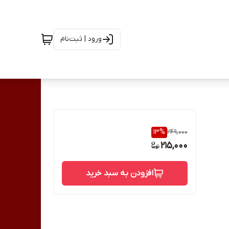
ورود | ثبت‌نام
13
%
249,000
215,000
افزودن به سبد خرید