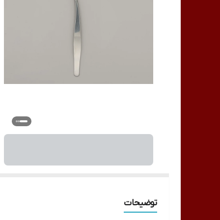
توضیحات