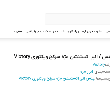
س با ما و جدول ارسال رایگان
سیاست حریم خصوصی
قوانین و مقررات
س / انبر اکستنشن مژه سرکج ویکتوری Victory
ند:
Victory
ته‌بندی
:
ابزار مژه
چسب‌ها :
پنس انبر اکستنشن مژه سرکج ویکتوری Victory