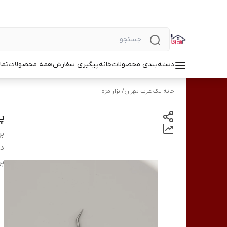
دسته‌بندی محصولات
خانه
پیگیری سفارش
همه محصولات
تما
خانه لاک غرب تهران
/
ابزار مژه
پن
بر
دس
بر