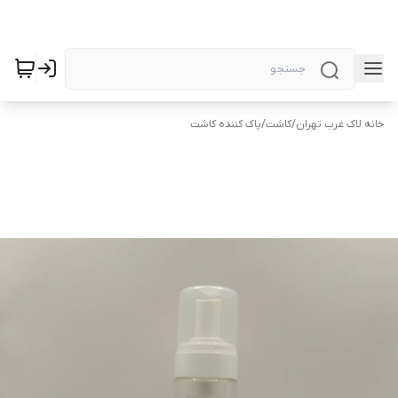
خانه لاک غرب تهران
/
کاشت
/
پاک کننده کاشت