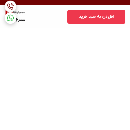
497,000
6
%
افزودن به سبد خرید
466,000
برگشت به بالا
ارسال ویژه
پشتیبانی ۲۴ ساعته