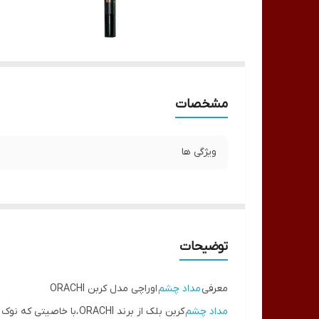
مشخصات
ویژگی ها
توضیحات
معرفی
مداد چشم
اوراچی مدل کربن ORACHI
مداد چشم
کربن بلک از برند ORACHI
،با خاصیتی که نوک 