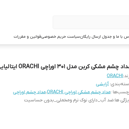
س با ما و جدول ارسال رایگان
سیاست حریم خصوصی
قوانین و مقررات
اد چشم مشکی کربن مدل 301 اوراچی ORACHI ایتالیایی
ند:
ORACHI
ته‌بندی
:
آرایشی
چسب‌ها :
مداد چشم مشکی اوراچی ORACHI
،
مداد چشم اوراچی
ژگی ها
:
ضد آب_دارای نوک نرم ومخملی_بدون حساسیت