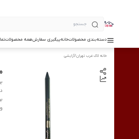
دسته‌بندی محصولات
خانه
پیگیری سفارش
همه محصولات
تما
خانه لاک غرب تهران
/
آرایشی
مد
بر
دس
بر
وی