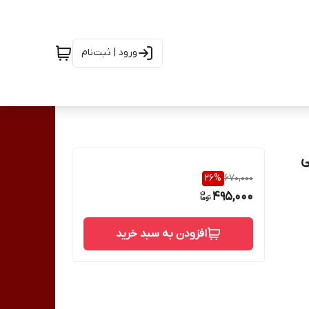
ورود | ثبت‌نام
26
%
670,000
495,000
افزودن به سبد خرید