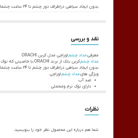
بدون ایجاد سیاهی دراطراف دور چشم تا 24 ساعت چشمانی زیبا و گیرا را برایتان حفظ خواهد کرد. در نتیجه انتخاب مناسبی برای استفاده روزانه و یا انواع آرایش حرفه ای است.
ویژگی های
مداد چشم
اوراچی
ضد آب
دارای نوک نرم ومخملی
نقد و بررسی
بدون حساسیت
معرفی
مداد چشم
اوراچی مدل کربن ORACHI
ماندگار تا 24 ساعت
مداد چشم
کربن بلک از برند ORACHI
،با خاصیتی که نوک 
بدون ایجاد سیاهی در اطراف چشم
بدون ایجاد سیاهی دراطراف دور چشم تا 24 ساعت چشمانی زیبا و گیرا را برایتان حفظ خواهد کرد. در نتیجه انتخاب مناسبی برای استفاده روزانه و یا انواع آرایش حرفه ای است.
ویژگی های
مداد چشم
اوراچی
سهولت در طراحی
خط چشم
ضد آب
دارای نوک نرم ومخملی
بدون حساسیت
ماندگار تا 24 ساعت
بدون ایجاد سیاهی در اطراف چشم
نظرات
سهولت در طراحی
خط چشم
شما هم درباره این محصول نظر خود را بنویسید.